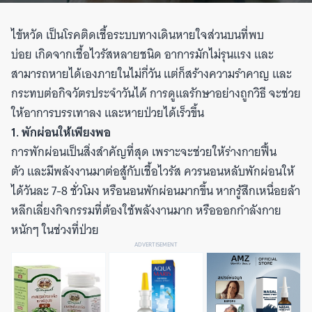
ไข้หวัด เป็นโรคติดเชื้อระบบทางเดินหายใจส่วนบนที่พบ
บ่อย เกิดจากเชื้อไวรัสหลายชนิด อาการมักไม่รุนแรง และ
สามารถหายได้เองภายในไม่กี่วัน แต่ก็สร้างความรำคาญ และ
กระทบต่อกิจวัตรประจำวันได้ การดูแลรักษาอย่างถูกวิธี จะช่วย
ให้อาการบรรเทาลง และหายป่วยได้เร็วขึ้น
1. พักผ่อนให้เพียงพอ
การพักผ่อนเป็นสิ่งสำคัญที่สุด เพราะจะช่วยให้ร่างกายฟื้น
ตัว และมีพลังงานมาต่อสู้กับเชื้อไวรัส ควรนอนหลับพักผ่อนให้
ได้วันละ 7-8 ชั่วโมง หรือนอนพักผ่อนมากขึ้น หากรู้สึกเหนื่อยล้า
หลีกเลี่ยงกิจกรรมที่ต้องใช้พลังงานมาก หรือออกกำลังกาย
หนักๆ ในช่วงที่ป่วย
ADVERTISEMENT