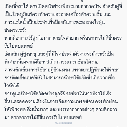
เกิดเชื้อราได้ ควรเปิดหน้าต่างเพื่อระบายอากาศบ้าง สำหรับผู้ที่
เป็น โรคภูมิแพ้ควรทำความสะอาดเครื่องทำความชื้น และ
ภาชนะใส่น้ำเป็นประจำเพื่อป้องกันการสะสมของไรฝุ่น
ข้อควรระวัง
หากมีอาการไข้สูง ไอมาก หายใจลำบาก หรืออาการไม่ดีขึ้นควร
รีบไปพบแพทย์
เด็กเล็ก ผู้สูงอายุ และผู้ที่มีโรคประจำตัวควรระมัดระวังเป็น
พิเศษ เนื่องจากมีโอกาสเกิดภาวะแทรกซ้อนได้ง่าย
ควรหลีกเลี่ยงการใช้ยาปฏิชีวนะเอง เพราะยาปฏิชีวนะใช้รักษา
การติดเชื้อแบคทีเรียไม่สามารถรักษาไข้หวัดซึ่งเกิดจากเชื้อ
ไวรัสได้
การดูแลรักษาไข้หวัดอย่างถูกวิธี จะช่วยให้หายป่วยได้เร็ว
ขึ้น และลดความเสี่ยงในการเกิดภาวะแทรกซ้อน ควรพักผ่อน
ให้เพียงพอ ดื่มน้ำมากๆ และบรรเทาอาการต่างๆ ตามที่กล่าว
มา หากอาการไม่ดีขึ้น ควรรีบไปพบแพทย์
ADVERTISEMENT