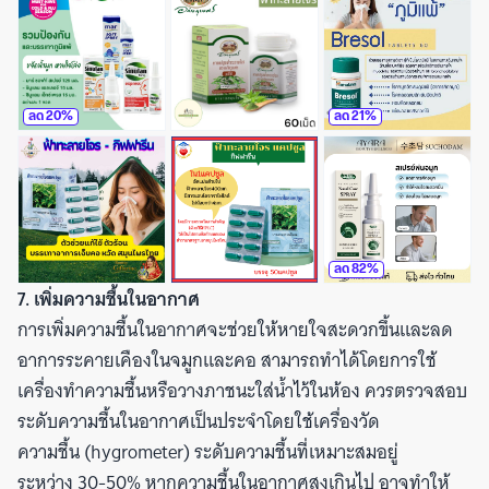
ลด
20
%
ลด
21
%
ลด
82
%
7. เพิ่มความชื้นในอากาศ
การเพิ่มความชื้นในอากาศจะช่วยให้หายใจสะดวกขึ้นและลด
อาการระคายเคืองในจมูกและคอ สามารถทำได้โดยการใช้
เครื่องทำความชื้นหรือวางภาชนะใส่น้ำไว้ในห้อง ควรตรวจสอบ
ระดับความชื้นในอากาศเป็นประจำโดยใช้เครื่องวัด
ความชื้น (hygrometer) ระดับความชื้นที่เหมาะสมอยู่
ระหว่าง 30-50% หากความชื้นในอากาศสูงเกินไป อาจทำให้