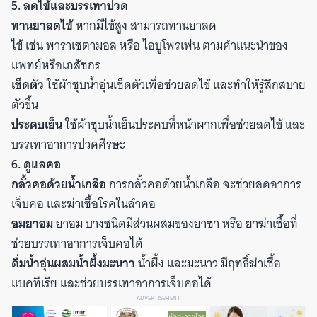
5. ลดไข้และบรรเทาปวด
ทานยาลดไข้
หากมีไข้สูง สามารถทานยาลด
ไข้ เช่น พาราเซตามอล หรือ ไอบูโพรเฟน ตามคำแนะนำของ
แพทย์หรือเภสัชกร
เช็ดตัว
ใช้ผ้าชุบน้ำอุ่นเช็ดตัวเพื่อช่วยลดไข้ และทำให้รู้สึกสบาย
ตัวขึ้น
ประคบเย็น
ใช้ผ้าชุบน้ำเย็นประคบที่หน้าผากเพื่อช่วยลดไข้ และ
บรรเทาอาการปวดศีรษะ
6. ดูแลคอ
กลั้วคอด้วยน้ำเกลือ
การกลั้วคอด้วยน้ำเกลือ จะช่วยลดอาการ
เจ็บคอ และฆ่าเชื้อโรคในลำคอ
อมยาอม
ยาอม บางชนิดมีส่วนผสมของยาชา หรือ ยาฆ่าเชื้อที่
ช่วยบรรเทาอาการเจ็บคอได้
ดื่มน้ำอุ่นผสมน้ำผึ้งมะนาว
น้ำผึ้ง และมะนาว มีฤทธิ์ฆ่าเชื้อ
แบคทีเรีย และช่วยบรรเทาอาการเจ็บคอได้
ADVERTISEMENT