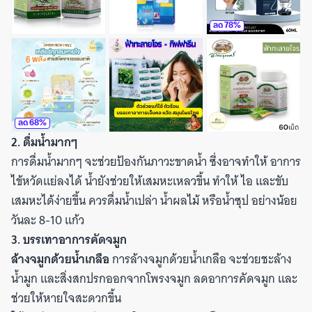
ลด
78
%
ลด
68
%
2. ดื่มน้ำมากๆ
การดื่มน้ำมากๆ จะช่วยป้องกันภาวะขาดน้ำ ซึ่งอาจทำให้ อาการ
ไข้หวัดแย่ลงได้ น้ำยังช่วยให้เสมหะเหลวขึ้น ทำให้ ไอ และขับ
เสมหะได้ง่ายขึ้น ควรดื่มน้ำเปล่า น้ำผลไม้ หรือน้ำซุป อย่างน้อย
วันละ 8-10 แก้ว
3. บรรเทาอาการคัดจมูก
ล้างจมูกด้วยน้ำเกลือ
การล้างจมูกด้วยน้ำเกลือ จะช่วยชะล้าง
น้ำมูก และสิ่งสกปรกออกจากโพรงจมูก ลดอาการคัดจมูก และ
ช่วยให้หายใจสะดวกขึ้น