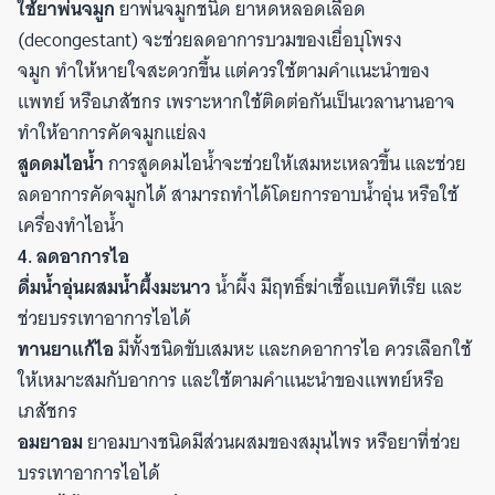
ใช้ยาพ่นจมูก
ยาพ่นจมูกชนิด ยาหดหลอดเลือด
(decongestant) จะช่วยลดอาการบวมของเยื่อบุโพรง
จมูก ทำให้หายใจสะดวกขึ้น แต่ควรใช้ตามคำแนะนำของ
แพทย์ หรือเภสัชกร เพราะหากใช้ติดต่อกันเป็นเวลานานอาจ
ทำให้อาการคัดจมูกแย่ลง
สูดดมไอน้ำ
การสูดดมไอน้ำจะช่วยให้เสมหะเหลวขึ้น และช่วย
ลดอาการคัดจมูกได้ สามารถทำได้โดยการอาบน้ำอุ่น หรือใช้
เครื่องทำไอน้ำ
4. ลดอาการไอ
ดื่มน้ำอุ่นผสมน้ำผึ้งมะนาว
น้ำผึ้ง มีฤทธิ์ฆ่าเชื้อแบคทีเรีย และ
ช่วยบรรเทาอาการไอได้
ทานยาแก้ไอ
มีทั้งชนิดขับเสมหะ และกดอาการไอ ควรเลือกใช้
ให้เหมาะสมกับอาการ และใช้ตามคำแนะนำของแพทย์หรือ
เภสัชกร
อมยาอม
ยาอมบางชนิดมีส่วนผสมของสมุนไพร หรือยาที่ช่วย
บรรเทาอาการไอได้