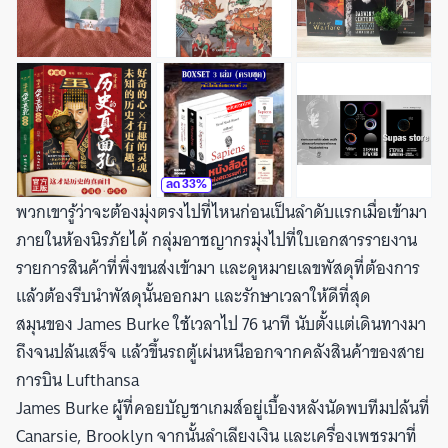
ลด
33
%
พวกเขารู้ว่าจะต้องมุ่งตรงไปที่ไหนก่อนเป็นลำดับแรกเมื่อเข้ามา
ภายในห้องนิรภัยได้ กลุ่มอาชญากรมุ่งไปที่ใบเอกสารรายงาน
รายการสินค้าที่พึ่งขนส่งเข้ามา และดูหมายเลขพัสดุที่ต้องการ
แล้วต้องรีบนำพัสดุนั้นออกมา และรักษาเวลาให้ดีที่สุด
สมุนของ James Burke ใช้เวลาไป 76 นาที นับตั้งแต่เดินทางมา
ถึงจนปล้นเสร็จ แล้วขึ้นรถตู้เผ่นหนีออกจากคลังสินค้าของสาย
การบิน Lufthansa
James Burke ผู้ที่คอยบัญชาเกมส์อยู่เบื้องหลังนัดพบทีมปล้นที่
Canarsie, Brooklyn จากนั้นลำเลียงเงิน และเครื่องเพชรมาที่