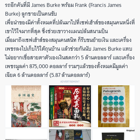
รถอีกคันที่มี James Burke พร้อม Frank (Francis James
Burke) ลูกชายเป็นคนขับ
เพื่อนำของมีค่าทั้งหมดที่ปล้นมาไปที่เซฟเฮ้าส์ของสมุนคนหนึ่งที่
เขาไว้ใจมากที่สุด ซึ่งช่วยเขาวางแผนปล้นสนามบิน
เมื่อมาถึงเซฟเฮ้าส์ของสมุนคนสนิท ก็รีบขนย้ายเงิน และเครื่อง
เพชรลงไปเก็บไว้ใต้ถุนบ้าน แล้วช่วยกันนับ James Burke แทบ
ไม่อยากเชื่อสายตาตัวเองเงินสดกว่า 5 ล้านดอลลาร์ และเครื่อง
เพชรมูลค่า 875,000 ดอลลาร์ รวมๆแล้วของทั้งหมดมีมูลค่า
เฉียด 6 ล้านดอลลาร์ (5.87 ล้านดอลลาร์)
ADVERTISEMENT