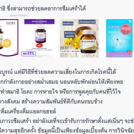
ธิ ซึ่งสามารถช่วยลดอาการซึมเศร้าได้
ADVERTISEMENT
ลด
51
%
ูรณ์ แต่มีวิธีที่ช่วยลดความเสี่ยงในการเกิดโรคนี้ได้
อกกำลังกายอย่างสม่ำเสมอ นอนหลับพักผ่อนให้เพียงพอ
ทำสมาธิ โยคะ การหายใจ หรือการพูดคุยกับคนที่ไว้ใจ
างสังคม สร้างความสัมพันธ์ที่ดีกับคนรอบข้าง
ื่มเครื่องดื่มแอลกอฮอล์
ะซึมเศร้า อย่าลังเลที่จะเข้ารับการรักษาตั้งแต่เนิ่นๆ จะช่
ความสุขอีกครั้ง ข้อมูลนี้เป็นเพียงข้อมูลเบื้องต้น การวินิจฉ