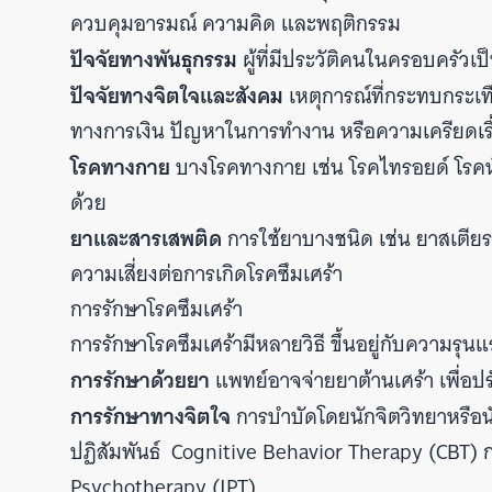
ควบคุมอารมณ์ ความคิด และพฤติกรรม
ปัจจัยทางพันธุกรรม
ผู้ที่มีประวัติคนในครอบครัวเป
ปัจจัยทางจิตใจและสังคม
เหตุการณ์ที่กระทบกระเทื
ทางการเงิน ปัญหาในการทำงาน หรือความเครียดเรื้อ
โรคทางกาย
บางโรคทางกาย เช่น โรคไทรอยด์ โรคหัว
ด้วย
ยาและสารเสพติด
การใช้ยาบางชนิด เช่น ยาสเตีย
ความเสี่ยงต่อการเกิดโรคซึมเศร้า
การรักษาโรคซึมเศร้า
การรักษาโรคซึมเศร้ามีหลายวิธี ขึ้นอยู่กับความรุน
การรักษาด้วยยา
แพทย์อาจจ่ายยาต้านเศร้า เพื่อ
การรักษาทางจิตใจ
การบำบัดโดยนักจิตวิทยาหรือนั
ปฏิสัมพันธ์ Cognitive Behavior Therapy (CBT) 
Psychotherapy (IPT)