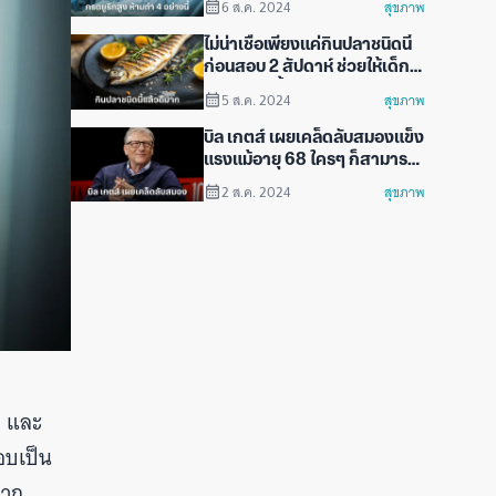
6 ส.ค. 2024
สุขภาพ
คือห้ามทำ 4 อย่างนี้ก่อนนอน
ไม่น่าเชื่อเพียงแค่กินปลาชนิดนี้
ก่อนสอบ 2 สัปดาห์ ช่วยให้เด็กๆ
ความจำดีขึ้นมาก
5 ส.ค. 2024
สุขภาพ
บิล เกตส์ เผยเคล็ดลับสมองแข็ง
แรงแม้อายุ 68 ใครๆ ก็สามารถ
ทำตามได้
2 ส.ค. 2024
สุขภาพ
ม และ
อบเป็น
มาก