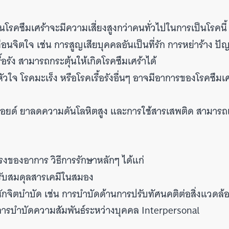
็นโรคซึมเศร้าจะมีความเสี่ยงสูงกว่าคนทั่วไปในการเป็นโรคนี้
อนจิตใจ เช่น การสูญเสียบุคคลอันเป็นที่รัก การหย่าร้าง ปั
รัง สามารถกระตุ้นให้เกิดโรคซึมเศร้าได้
ใจ โรคมะเร็ง หรือโรคเรื้อรังอื่นๆ อาจมีอาการของโรคซึมเศ
รอยด์ ยาลดความดันโลหิตสูง และการใช้สารเสพติด สามารถเ
แรงของอาการ วิธีการรักษาหลักๆ ได้แก่
ปรับสมดุลสารเคมีในสมอง
กจิตบำบัด เช่น การบำบัดด้านการปรับทัศนคติต่อสิ่งแวดล
การบำบัดความสัมพันธ์ระหว่างบุคคล Interpersonal