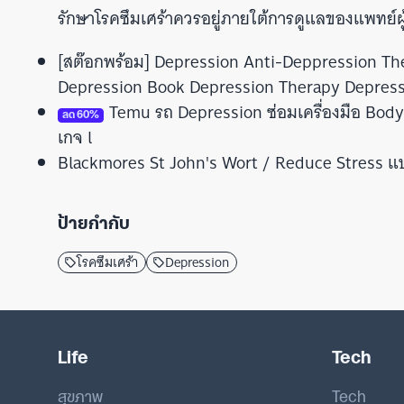
รักษาโรคซึมเศร้าควรอยู่ภายใต้การดูแลของแพทย์ผู
[สต๊อกพร้อม] Depression Anti-Deppression T
Depression Book Depression Therapy Depres
Temu รถ Depression ซ่อมเครื่องมือ Body
ลด
60
%
เกจ l
Blackmores St John's Wort / Reduce Stress แบ
ป้ายกำกับ
โรคซึมเศร้า
Depression
Life
Tech
สุขภาพ
Tech