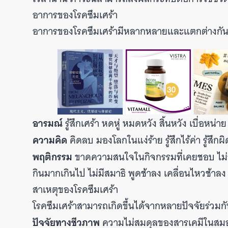
อาการของโรคซึมเศร้า
อาการของโรคซึมเศร้ามีหลากหลายและแตกต่างกัน
อารมณ์
รู้สึกเศร้า หดหู่ หมดหวัง สิ้นหวัง เบื่อหน่า
ความคิด
คิดลบ มองโลกในแง่ร้าย รู้สึกไร้ค่า รู้สึ
พฤติกรรม
ขาดความสนใจในกิจกรรมที่เคยชอบ ไม่อ
กินมากเกินไป ไม่มีสมาธิ พูดช้าลง เคลื่อนไหวช้าลง
สาเหตุของโรคซึมเศร้า
โรคซึมเศร้าสามารถเกิดขึ้นได้จากหลายปัจจัยร่วมกัน
ปัจจัยทางชีวภาพ
ความไม่สมดุลของสารเคมีในสมอง 