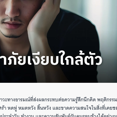
ภาวะทางอารมณ์ที่ส่งผลกระทบต่อความรู้สึกนึกคิด พฤติกรร
กเศร้า หดหู่ หมดหวัง สิ้นหวัง และขาดความสนใจในสิ่งที่เคยช
ตประจำวัน ทำงาน และความสัมพันธ์กับคนรอบข้างได้อย่าง