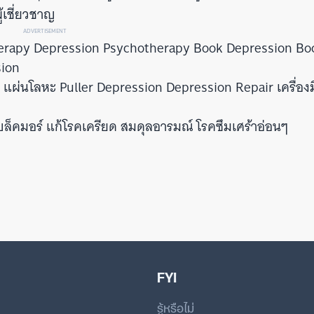
้เชี่ยวชาญ
ADVERTISEMENT
herapy Depression Psychotherapy Book Depression Bo
sion
 แผ่นโลหะ Puller Depression Depression Repair เครื่อ
ล็คมอร์ แก้โรคเครียด สมดุลอารมณ์ โรคซึมเศร้าอ่อนๆ
FYI
รู้หรือไม่